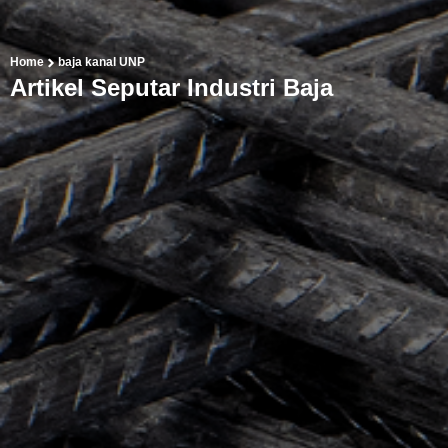
Home
baja kanal UNP
Artikel Seputar Industri Baja