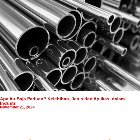
Apa itu Baja Paduan? Kelebihan, Jenis dan Aplikasi dalam
Industri
November 21, 2024