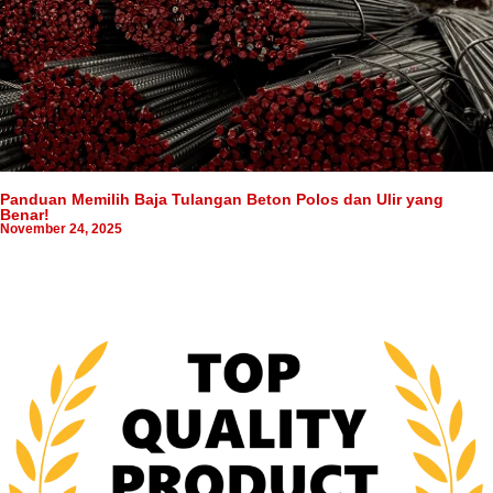
Panduan Memilih Baja Tulangan Beton Polos dan Ulir yang
Benar!
November 24, 2025