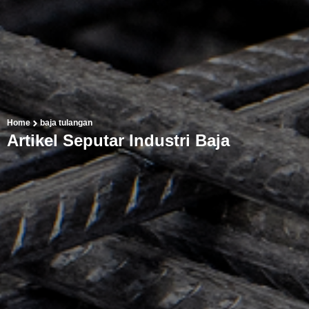
Home
baja tulangan
Artikel Seputar Industri Baja