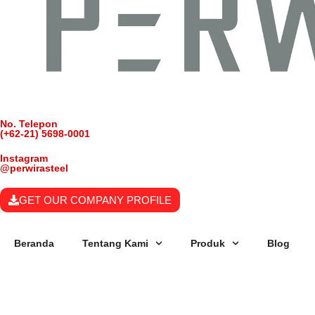
No. Telepon
(+62-21) 5698-0001
Instagram
@perwirasteel
GET OUR COMPANY PROFILE
Beranda
Tentang Kami
Produk
Blog