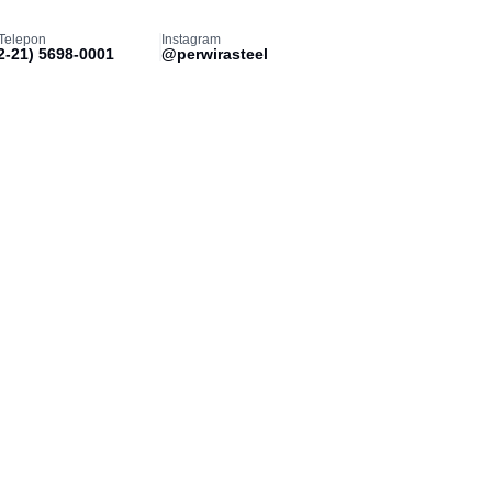
Telepon
Instagram
2-21) 5698-0001
@perwirasteel
Blog
Kontak