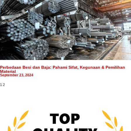
Perbedaan Besi dan Baja: Pahami Sifat, Kegunaan & Pemilihan
Material
September 23, 2024
1
2