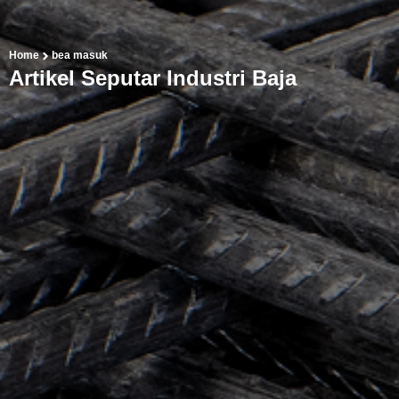
Home
bea masuk
Artikel Seputar Industri Baja