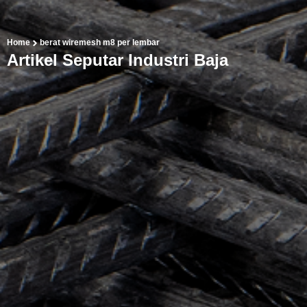
Home
berat wiremesh m8 per lembar
Artikel Seputar Industri Baja