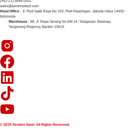
(+62-21) 5698-0001
sales@perwirasteel.com
Head Office
- Jl. Pluit Sakti Raya No 103, Pluit Pejaringan, Jakarta Utara 14450 -
Indonesia
Warehouse
- 88, Jl. Raya Serang No.KM 24, Talagasari, Balaraja,
Tangerang Regency, Banten 15610
© 2025 Perwira Steel. All Rights Reserved.