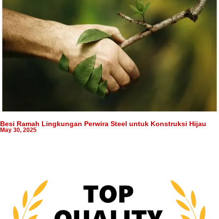
Besi Ramah Lingkungan Perwira Steel untuk Konstruksi Hijau
May 30, 2025