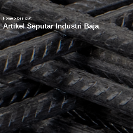
Home
besi plat
Artikel Seputar Industri Baja