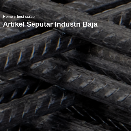
Home
besi scrap
Artikel Seputar Industri Baja