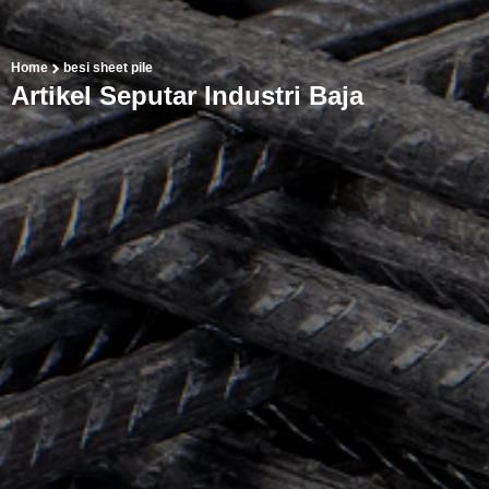
Home
besi sheet pile
Artikel Seputar Industri Baja