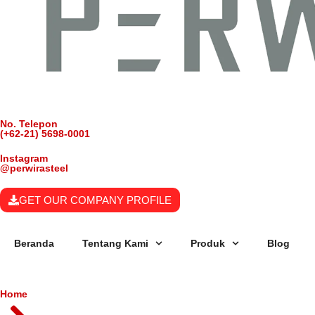
No. Telepon
(+62-21) 5698-0001
Instagram
@perwirasteel
GET OUR COMPANY PROFILE
Beranda
Tentang Kami
Produk
Blog
Home