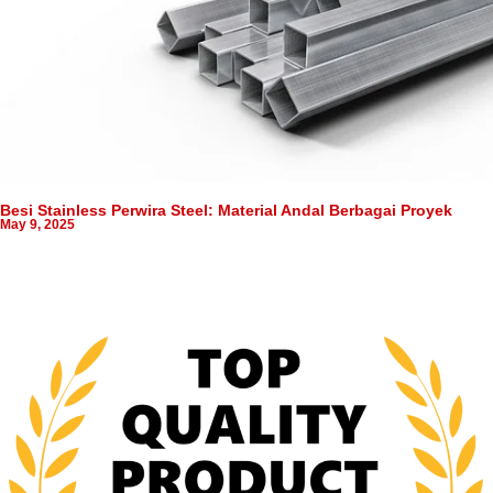
Besi Stainless Perwira Steel: Material Andal Berbagai Proyek
May 9, 2025