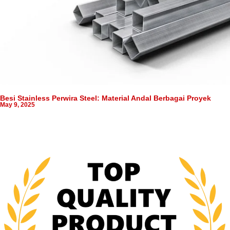
Besi Stainless Perwira Steel: Material Andal Berbagai Proyek
May 9, 2025