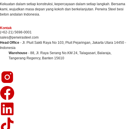
Kekuatan dalam setiap konstruksi, kepercayaan dalam setiap langkah. Bersama
kami, wujudkan masa depan yang kokoh dan berkelanjutan. Perwira Steel besi
beton andalan Indonesia.
Kontak
(+62-21) 5698-0001
sales@perwirasteel.com
Head Office
- Jl. Pluit Sakti Raya No 103, Pluit Pejaringan, Jakarta Utara 14450 -
Indonesia
Warehouse
- 88, Jl. Raya Serang No.KM 24, Talagasari, Balaraja,
Tangerang Regency, Banten 15610