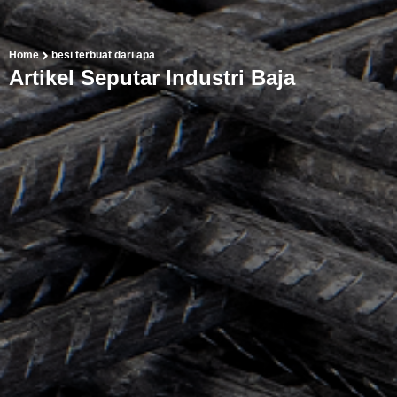
Home
besi terbuat dari apa
Artikel Seputar Industri Baja