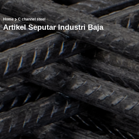
Home
C channel steel
Artikel Seputar Industri Baja