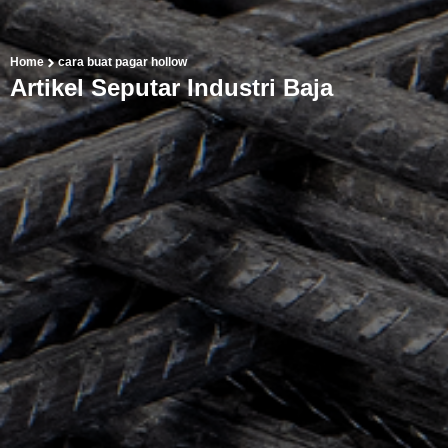
Home
cara buat pagar hollow
Artikel Seputar Industri Baja