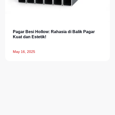
Pagar Besi Hollow: Rahasia di Balik Pagar
Kuat dan Estetik!
May 16, 2025