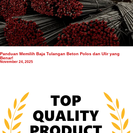
Panduan Memilih Baja Tulangan Beton Polos dan Ulir yang
Benar!
November 24, 2025