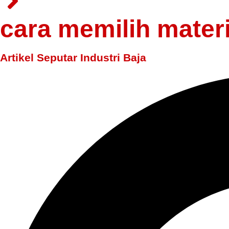
cara memilih materi
Artikel Seputar Industri Baja