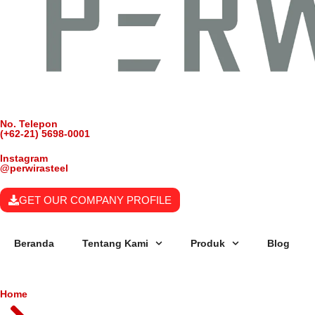
No. Telepon
(+62-21) 5698-0001
Instagram
@perwirasteel
GET OUR COMPANY PROFILE
Beranda
Tentang Kami
Produk
Blog
Home