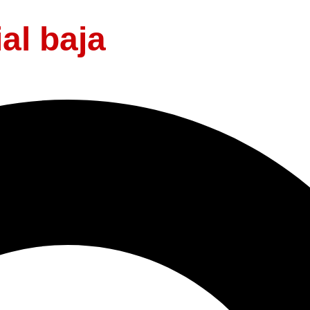
al baja