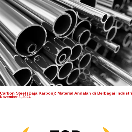
Carbon Steel (Baja Karbon): Material Andalan di Berbagai Industri
November 3, 2024