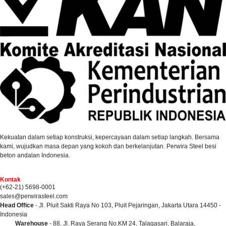
Kekuatan dalam setiap konstruksi, kepercayaan dalam setiap langkah. Bersama
kami, wujudkan masa depan yang kokoh dan berkelanjutan. Perwira Steel besi
beton andalan Indonesia.
Kontak
(+62-21) 5698-0001
sales@perwirasteel.com
Head Office
- Jl. Pluit Sakti Raya No 103, Pluit Pejaringan, Jakarta Utara 14450 -
Indonesia
Warehouse
- 88, Jl. Raya Serang No.KM 24, Talagasari, Balaraja,