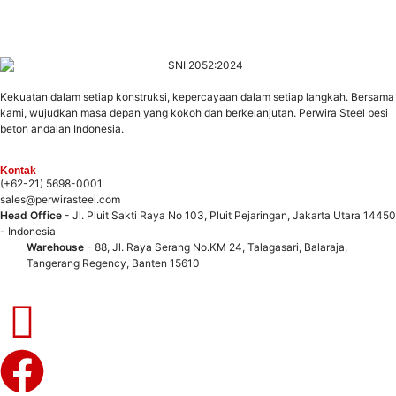
Kekuatan dalam setiap konstruksi, kepercayaan dalam setiap langkah. Bersama
kami, wujudkan masa depan yang kokoh dan berkelanjutan. Perwira Steel besi
beton andalan Indonesia.
Kontak
(+62-21) 5698-0001
sales@perwirasteel.com
Head Office
- Jl. Pluit Sakti Raya No 103, Pluit Pejaringan, Jakarta Utara 14450
- Indonesia
Warehouse
- 88, Jl. Raya Serang No.KM 24, Talagasari, Balaraja,
Tangerang Regency, Banten 15610