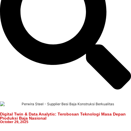
Digital Twin & Data Analytic: Terobosan Teknologi Masa Depan
Produksi Baja Nasional
October 29, 2025