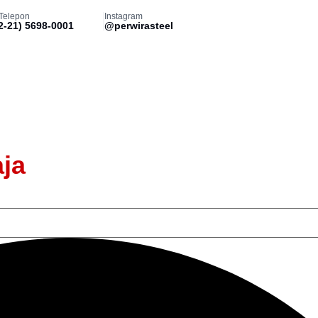
Telepon
Instagram
2-21) 5698-0001
@perwirasteel
Blog
Kontak
aja