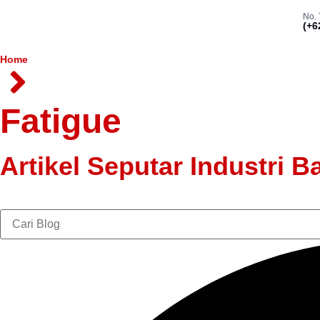
No. 
(+6
Home
Beranda
Tentang Kami
Produk
Fatigue
Artikel Seputar Industri B