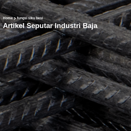
Home
fungsi siku besi
Artikel Seputar Industri Baja