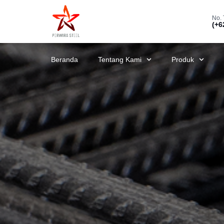
No. 
(+6
Beranda
Tentang Kami
Produk