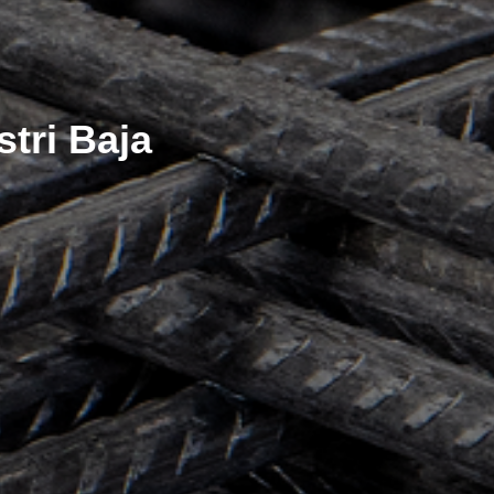
stri Baja