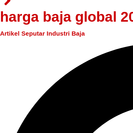
harga baja global 2
Artikel Seputar Industri Baja