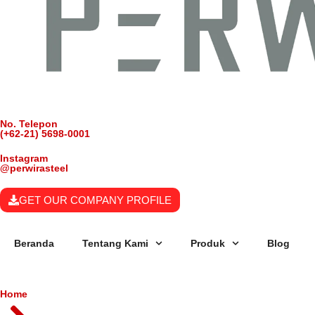
No. Telepon
(+62-21) 5698-0001
Instagram
@perwirasteel
GET OUR COMPANY PROFILE
Beranda
Tentang Kami
Produk
Blog
Home