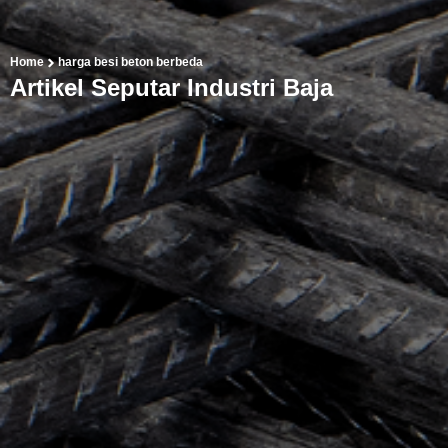
Home
harga besi beton berbeda
Artikel Seputar Industri Baja