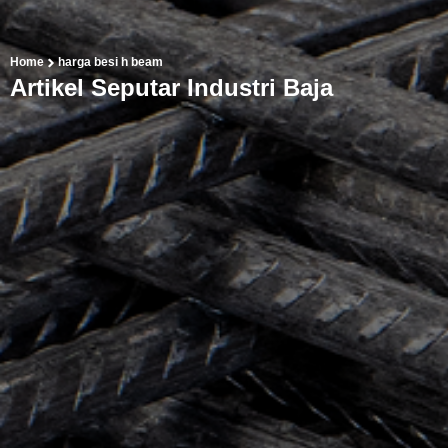
Home
harga besi h beam
Artikel Seputar Industri Baja