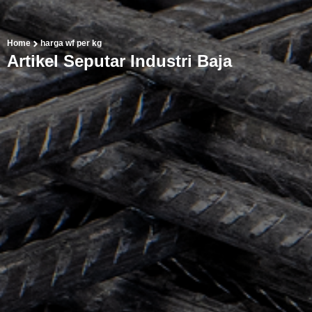
Home
harga wf per kg
Artikel Seputar Industri Baja