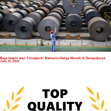
Baja Impor dari Tiongkok: Rahasia Harga Murah & Dampaknya
June 25, 2025