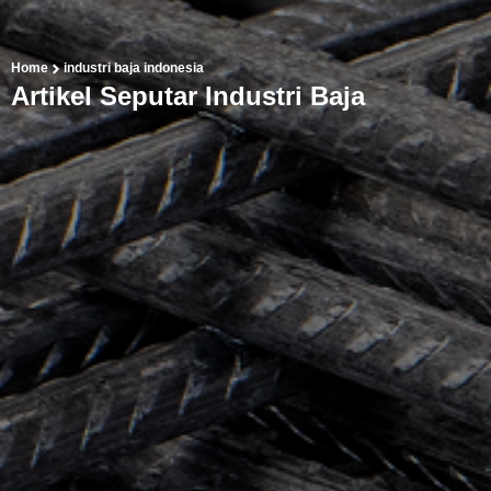
Home
industri baja indonesia
Artikel Seputar Industri Baja