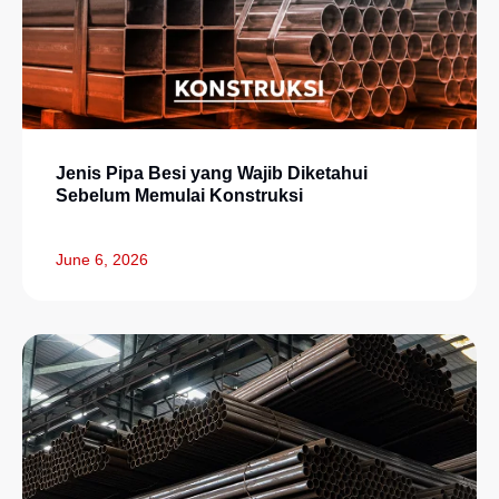
Jenis Pipa Besi yang Wajib Diketahui
Sebelum Memulai Konstruksi
June 6, 2026