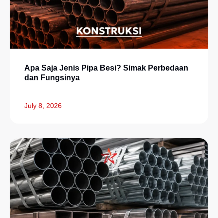
Apa Saja Jenis Pipa Besi? Simak Perbedaan
dan Fungsinya
July 8, 2026