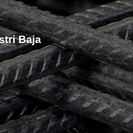
stri Baja