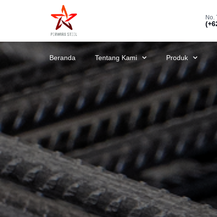
No. 
(+6
Beranda
Tentang Kami
Produk