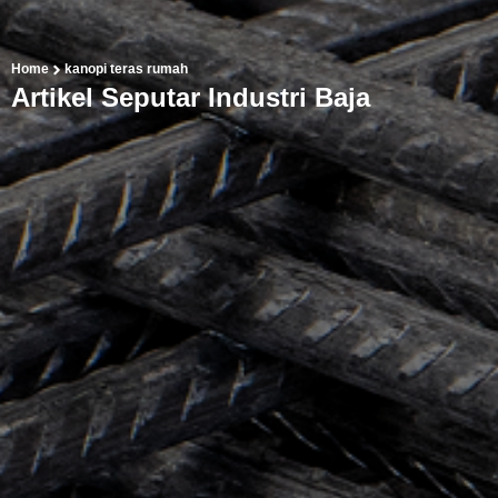
Home
kanopi teras rumah
Artikel Seputar Industri Baja