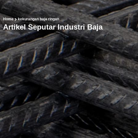
Home
kekurangan baja ringan
Artikel Seputar Industri Baja