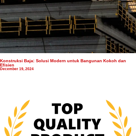
Konstruksi Baja: Solusi Modern untuk Bangunan Kokoh dan
Efisien
December 19, 2024