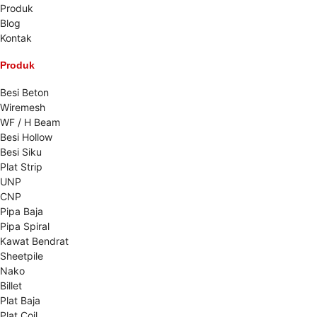
Produk
Blog
Kontak
Produk
Besi Beton
Wiremesh
WF / H Beam
Besi Hollow
Besi Siku
Plat Strip
UNP
CNP
Pipa Baja
Pipa Spiral
Kawat Bendrat
Sheetpile
Nako
Billet
Plat Baja
Plat Coil