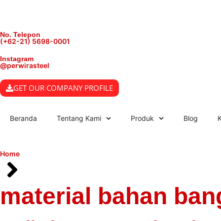
No. Telepon
(+62-21) 5698-0001
Instagram
@perwirasteel
GET OUR COMPANY PROFILE
Beranda
Tentang Kami
Produk
Blog
Home
material bahan ba