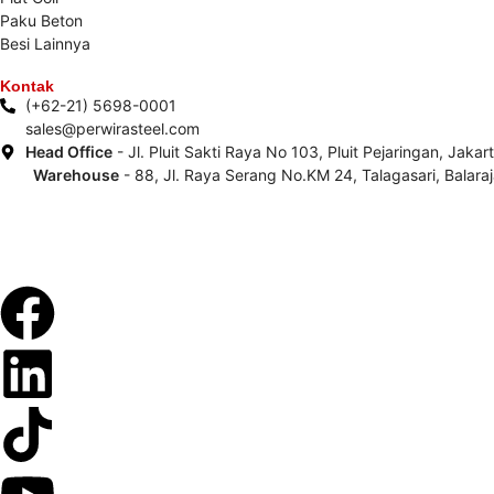
Paku Beton
Besi Lainnya
Kontak
(+62-21) 5698-0001
sales@perwirasteel.com
Head Office
- Jl. Pluit Sakti Raya No 103, Pluit Pejaringan, Jaka
Warehouse
- 88, Jl. Raya Serang No.KM 24, Talagasari, Balar