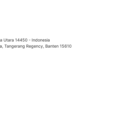
rta Utara 14450 - Indonesia
aja, Tangerang Regency, Banten 15610