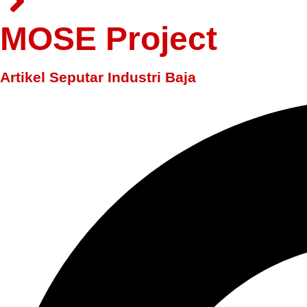
MOSE Project
Artikel Seputar Industri Baja