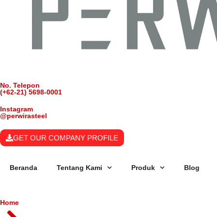
No. Telepon
(+62-21) 5698-0001
Instagram
@perwirasteel
GET OUR COMPANY PROFILE
Beranda
Tentang Kami
Produk
Blog
Home