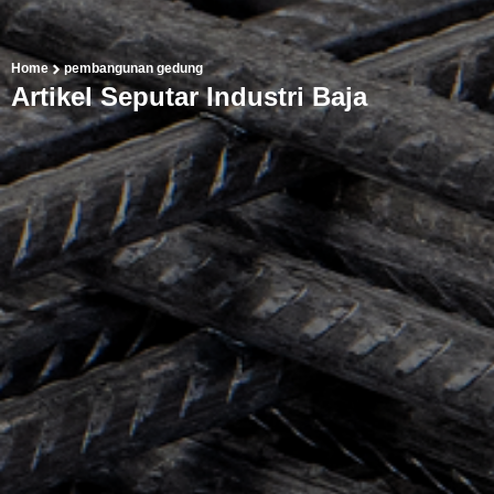
Home
pembangunan gedung
Artikel Seputar Industri Baja