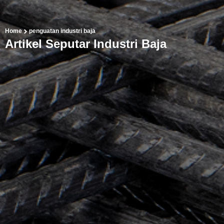
Home
penguatan industri baja
Artikel Seputar Industri Baja