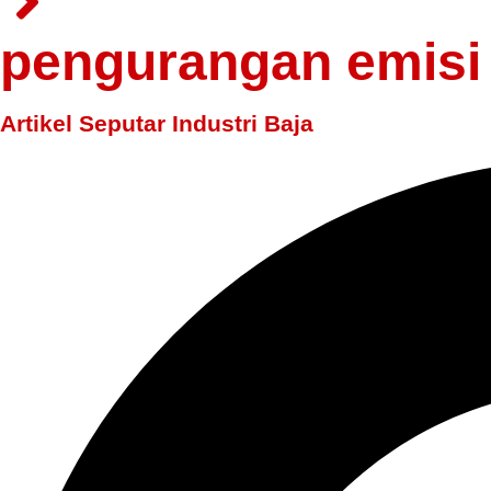
pengurangan emisi
Artikel Seputar Industri Baja