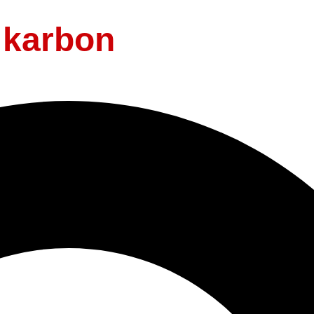
 karbon