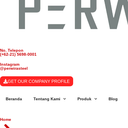
No. Telepon
(+62-21) 5698-0001
Instagram
@perwirasteel
GET OUR COMPANY PROFILE
Beranda
Tentang Kami
Produk
Blog
Home