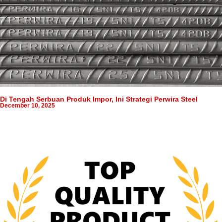
Di Tengah Serbuan Produk Impor, Ini Strategi Perwira Steel
December 10, 2025