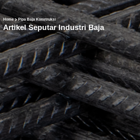
Home
Pipa Baja Konstruksi
Artikel Seputar Industri Baja