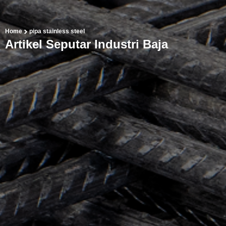
Home
pipa stainless steel
Artikel Seputar Industri Baja