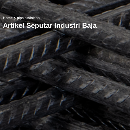
Home
pipa stainless
Artikel Seputar Industri Baja