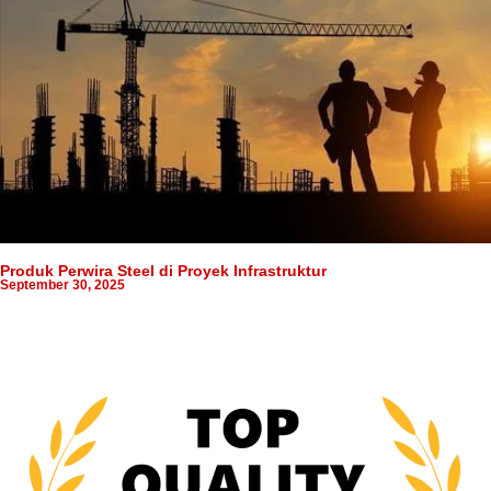
Produk Perwira Steel di Proyek Infrastruktur
September 30, 2025