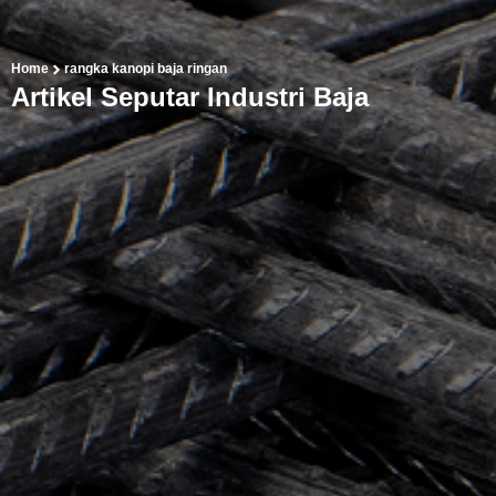
Home
rangka kanopi baja ringan
Artikel Seputar Industri Baja