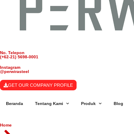
No. Telepon
(+62-21) 5698-0001
Instagram
@perwirasteel
GET OUR COMPANY PROFILE
Beranda
Tentang Kami
Produk
Blog
Home